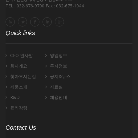
TEL : 032-676-9700 Fax : 032-675-1044
Quick links
CEO 인사말
영업정보
회사개요
투자정보
찾아오시는길
공지&뉴스
제품소개
자료실
R&D
채용안내
윤리강령
Contact Us