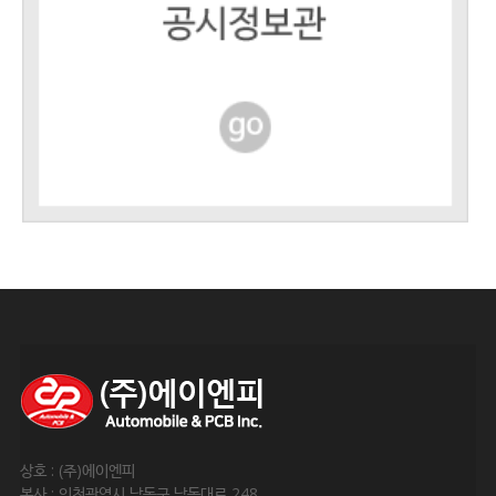
상호 : (주)에이엔피
본사 : 인천광역시 남동구 남동대로 248