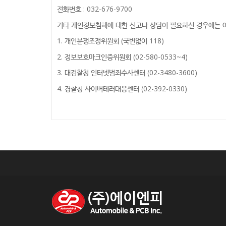
전화번호 : 032-676-9700
기타 개인정보침해에 대한 신고나 상담이 필요하신 경우에는 
1. 개인분쟁조정위원회 (국번없이 118)
2. 정보보호마크인증위원회 (02-580-0533~4)
3. 대검찰청 인터넷범죄수사센터 (02-3480-3600)
4. 경찰청 사이버테러대응센터 (02-392-0330)