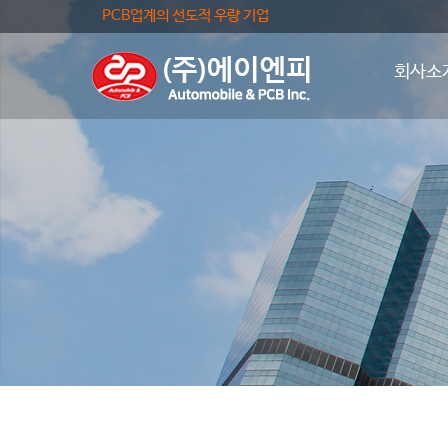
PCB업계의 선도적 우량 기업
회사소