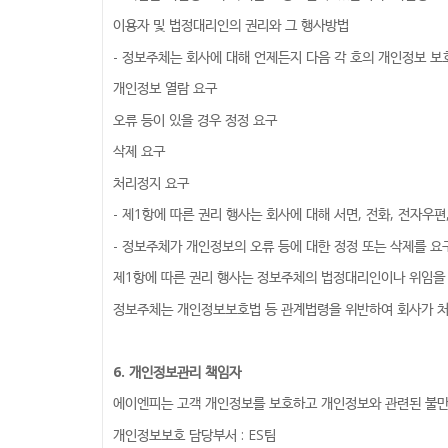
이용자 및 법정대리인의 권리와 그 행사방법
- 정보주체는 회사에 대해 언제든지 다음 각 호의 개인정보 보
개인정보 열람 요구
오류 등이 있을 경우 정정 요구
삭제 요구
처리정지 요구
- 제1항에 따른 권리 행사는 회사에 대해 서면, 전화, 전자우편
- 정보주체가 개인정보의 오류 등에 대한 정정 또는 삭제를 
제1항에 따른 권리 행사는 정보주체의 법정대리인이나 위임을 받
정보주체는 개인정보보호법 등 관계법령을 위반하여 회사가 처
6. 개인정보관리 책임자
에이엔피는 고객 개인정보를 보호하고 개인정보와 관련된 불만
개인정보보호 담당부서 : ES팀