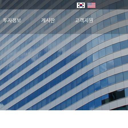
투자정보
게시판
고객지원