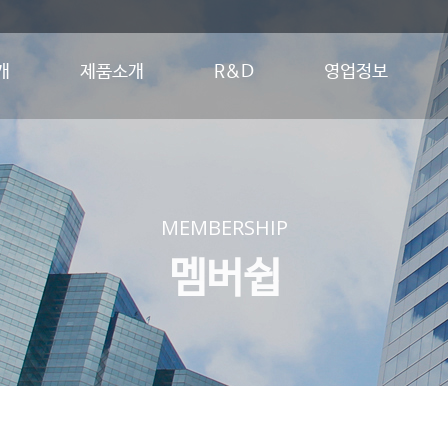
개
제품소개
R&D
영업정보
MEMBERSHIP
멤버쉽