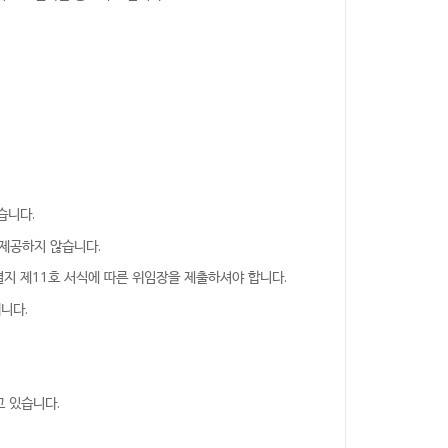
습니다.
 제공하지 않습니다.
별지 제11호 서식에 따른 위임장을 제출하셔야 합니다.
니다.
 있습니다.