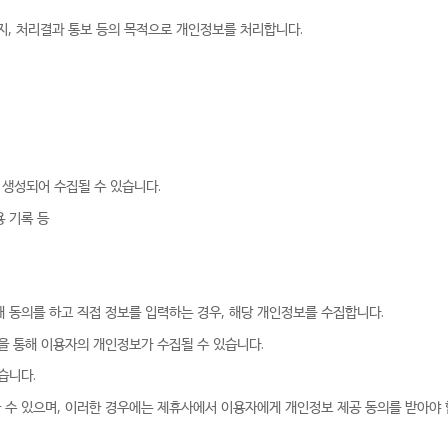
지, 처리결과 통보 등의 목적으로 개인정보를 처리합니다.
 생성되어 수집될 수 있습니다.
용 기록 등
 동의를 하고 직접 정보를 입력하는 경우, 해당 개인정보를 수집합니다.
등을 통해 이용자의 개인정보가 수집될 수 있습니다.
습니다.
 수 있으며, 이러한 경우에는 제휴사에서 이용자에게 개인정보 제공 동의를 받아야