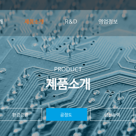
개
제품소개
R&D
영업정보
PRODUCT
제품소개
환경경영
공정도
생산능력