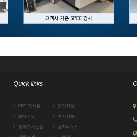
Quick links
C
CEO 인사말
영업정보
회사개요
투자정보
찾아오시는길
공지&뉴스
제품소개
자료실