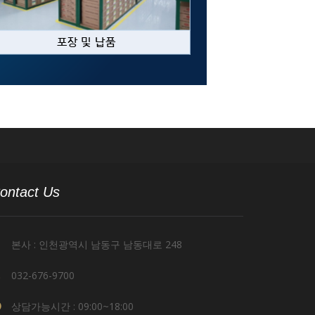
ontact Us
본사 : 인천광역시 남동구 남동대로 248
032-676-9700
상담가능시간 : 09:00~18:00