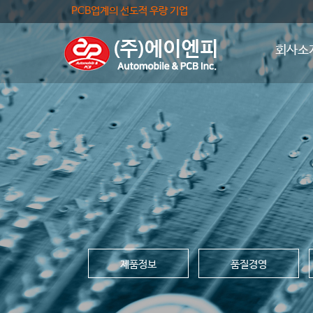
PCB업계의 선도적 우량 기업
회사소
제품정보
품질경영