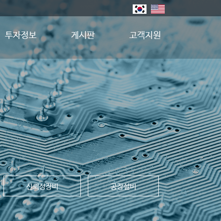
투자정보
게시판
고객지원
신뢰성장비
공장설비