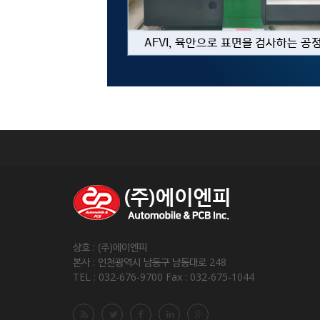
상호 : (주)에이엔피
본사 : 인천광역시 남동구 남동대로 248
TEL : 032-676-9700 Fax : 032-675-1044